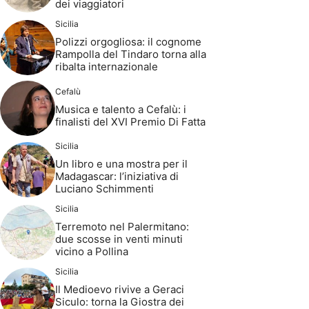
dei viaggiatori
Sicilia
Polizzi orgogliosa: il cognome
Rampolla del Tindaro torna alla
ribalta internazionale
Cefalù
Musica e talento a Cefalù: i
finalisti del XVI Premio Di Fatta
Sicilia
Un libro e una mostra per il
Madagascar: l’iniziativa di
Luciano Schimmenti
Sicilia
Terremoto nel Palermitano:
due scosse in venti minuti
vicino a Pollina
Sicilia
Il Medioevo rivive a Geraci
Siculo: torna la Giostra dei