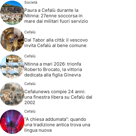
Società
Paura a Cefalù durante la
Ntinna: 27enne soccorsa in
mare dai militari fuori servizio
Cefalù
Dal Tabor alla città: il vescovo
invita Cefalù al bene comune
Cefalù
Ntinna a mari 2026: trionfa
Roberto Brocato, la vittoria
dedicata alla figlia Ginevra
Cefalù
Cefalunews compie 24 anni:
una finestra libera su Cefalù dal
2002
Cefalù
“A chiesa addumata”: quando
una tradizione antica trova una
lingua nuova