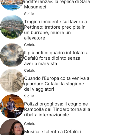
indifferenza»: la replica di Sara
Musumeci
Sicilia
Tragico incidente sul lavoro a
Pettineo: trattore precipita in
un burrone, muore un
allevatore
Cefalù
Il più antico quadro intitolato a
Cefalù forse dipinto senza
averla mai vista
Cefalù
Quando l’Europa colta veniva a
guardare Cefalù: la stagione
dei viaggiatori
Sicilia
Polizzi orgogliosa: il cognome
Rampolla del Tindaro torna alla
ribalta internazionale
Cefalù
Musica e talento a Cefalù: i