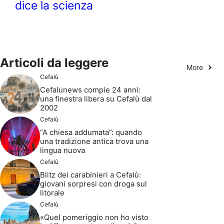
dice la scienza
Articoli da leggere
More
Cefalù
Cefalunews compie 24 anni:
una finestra libera su Cefalù dal
2002
Cefalù
“A chiesa addumata”: quando
una tradizione antica trova una
lingua nuova
Cefalù
Blitz dei carabinieri a Cefalù:
giovani sorpresi con droga sul
litorale
Cefalù
«Quel pomeriggio non ho visto