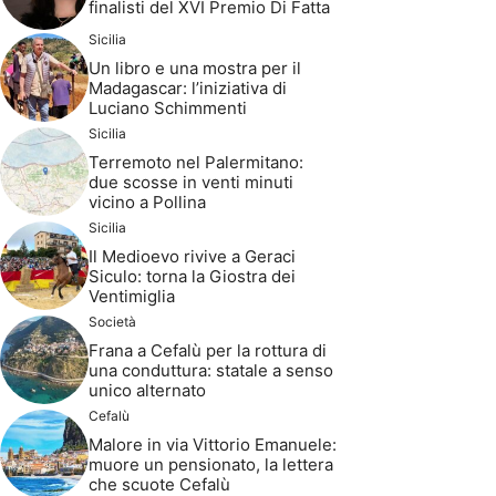
finalisti del XVI Premio Di Fatta
Sicilia
Un libro e una mostra per il
Madagascar: l’iniziativa di
Luciano Schimmenti
Sicilia
Terremoto nel Palermitano:
due scosse in venti minuti
vicino a Pollina
Sicilia
Il Medioevo rivive a Geraci
Siculo: torna la Giostra dei
Ventimiglia
Società
Frana a Cefalù per la rottura di
una conduttura: statale a senso
unico alternato
Cefalù
Malore in via Vittorio Emanuele:
muore un pensionato, la lettera
che scuote Cefalù