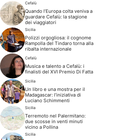
Cefalù
Quando l’Europa colta veniva a
guardare Cefalù: la stagione
dei viaggiatori
Sicilia
Polizzi orgogliosa: il cognome
Rampolla del Tindaro torna alla
ribalta internazionale
Cefalù
Musica e talento a Cefalù: i
finalisti del XVI Premio Di Fatta
Sicilia
Un libro e una mostra per il
Madagascar: l’iniziativa di
Luciano Schimmenti
Sicilia
Terremoto nel Palermitano:
due scosse in venti minuti
vicino a Pollina
Sicilia