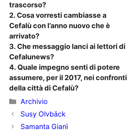
trascorso?
2. Cosa vorresti cambiasse a
Cefalù con l’anno nuovo che è
arrivato?
3. Che messaggio lanci ai lettori di
Cefalunews?
4. Quale impegno senti di potere
assumere, per il 2017, nei confronti
della città di Cefalù?
Categorie
Archivio
Susy Olvbäck
Samanta Gianì