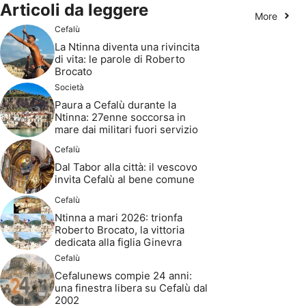
Articoli da leggere
More
Cefalù
La Ntinna diventa una rivincita
di vita: le parole di Roberto
Brocato
Società
Paura a Cefalù durante la
Ntinna: 27enne soccorsa in
mare dai militari fuori servizio
Cefalù
Dal Tabor alla città: il vescovo
invita Cefalù al bene comune
Cefalù
Ntinna a mari 2026: trionfa
Roberto Brocato, la vittoria
dedicata alla figlia Ginevra
Cefalù
Cefalunews compie 24 anni:
una finestra libera su Cefalù dal
2002