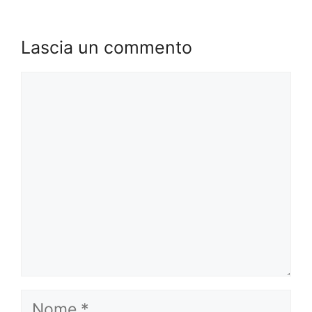
Lascia un commento
Commento
Nome