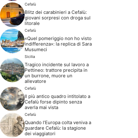
Cefalù
Blitz dei carabinieri a Cefalù:
giovani sorpresi con droga sul
litorale
Cefalù
«Quel pomeriggio non ho visto
indifferenza»: la replica di Sara
Musumeci
Sicilia
Tragico incidente sul lavoro a
Pettineo: trattore precipita in
un burrone, muore un
allevatore
Cefalù
Il più antico quadro intitolato a
Cefalù forse dipinto senza
averla mai vista
Cefalù
Quando l’Europa colta veniva a
guardare Cefalù: la stagione
dei viaggiatori