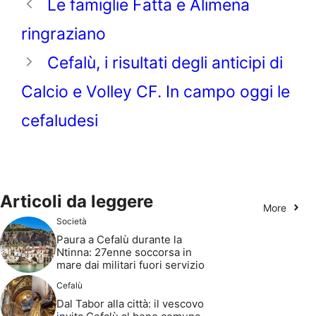
Le famiglie Fatta e Alimena
ringraziano
Cefalù, i risultati degli anticipi di
Calcio e Volley CF. In campo oggi le
cefaludesi
Articoli da leggere
More
Società
Paura a Cefalù durante la
Ntinna: 27enne soccorsa in
mare dai militari fuori servizio
Cefalù
Dal Tabor alla città: il vescovo