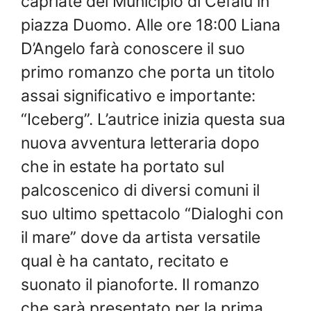
capriate del Municipio di Cefalù in
piazza Duomo. Alle ore 18:00 Liana
D’Angelo farà conoscere il suo
primo romanzo che porta un titolo
assai significativo e importante:
“Iceberg”. L’autrice inizia questa sua
nuova avventura letteraria dopo
che in estate ha portato sul
palcoscenico di diversi comuni il
suo ultimo spettacolo “Dialoghi con
il mare” dove da artista versatile
qual è ha cantato, recitato e
suonato il pianoforte. Il romanzo
che sarà presentato per la prima