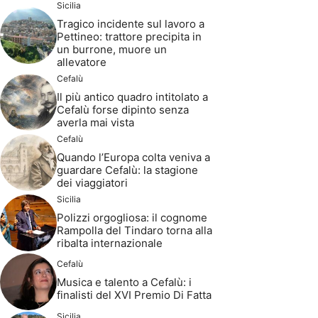
Sicilia
Tragico incidente sul lavoro a
Pettineo: trattore precipita in
un burrone, muore un
allevatore
Cefalù
Il più antico quadro intitolato a
Cefalù forse dipinto senza
averla mai vista
Cefalù
Quando l’Europa colta veniva a
guardare Cefalù: la stagione
dei viaggiatori
Sicilia
Polizzi orgogliosa: il cognome
Rampolla del Tindaro torna alla
ribalta internazionale
Cefalù
Musica e talento a Cefalù: i
finalisti del XVI Premio Di Fatta
Sicilia