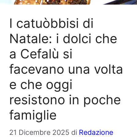
I catuòbbisi di
Natale: i dolci che
a Cefalù si
facevano una volta
e che oggi
resistono in poche
famiglie
21 Dicembre 2025
di
Redazione