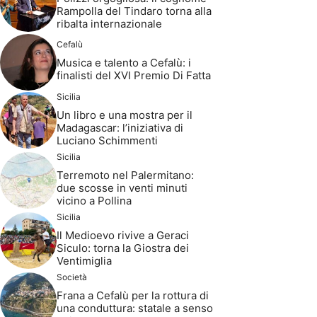
Rampolla del Tindaro torna alla
ribalta internazionale
Cefalù
Musica e talento a Cefalù: i
finalisti del XVI Premio Di Fatta
Sicilia
Un libro e una mostra per il
Madagascar: l’iniziativa di
Luciano Schimmenti
Sicilia
Terremoto nel Palermitano:
due scosse in venti minuti
vicino a Pollina
Sicilia
Il Medioevo rivive a Geraci
Siculo: torna la Giostra dei
Ventimiglia
Società
Frana a Cefalù per la rottura di
una conduttura: statale a senso