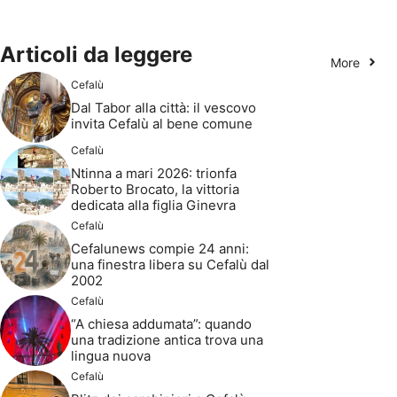
Articoli da leggere
More
Cefalù
Dal Tabor alla città: il vescovo
invita Cefalù al bene comune
Cefalù
Ntinna a mari 2026: trionfa
Roberto Brocato, la vittoria
dedicata alla figlia Ginevra
Cefalù
Cefalunews compie 24 anni:
una finestra libera su Cefalù dal
2002
Cefalù
“A chiesa addumata”: quando
una tradizione antica trova una
lingua nuova
Cefalù