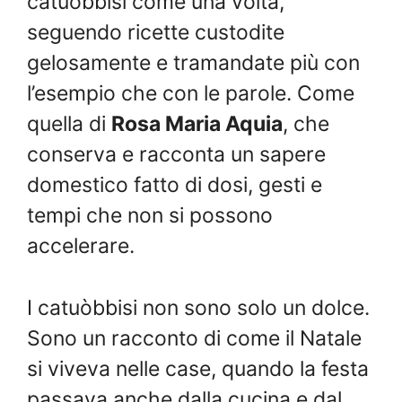
catuòbbisi come una volta,
seguendo ricette custodite
gelosamente e tramandate più con
l’esempio che con le parole. Come
quella di
Rosa Maria Aquia
, che
conserva e racconta un sapere
domestico fatto di dosi, gesti e
tempi che non si possono
accelerare.
I catuòbbisi non sono solo un dolce.
Sono un racconto di come il Natale
si viveva nelle case, quando la festa
passava anche dalla cucina e dal