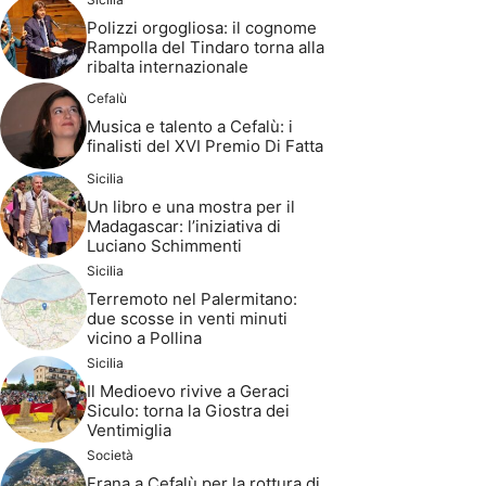
Polizzi orgogliosa: il cognome
Rampolla del Tindaro torna alla
ribalta internazionale
Cefalù
Musica e talento a Cefalù: i
finalisti del XVI Premio Di Fatta
Sicilia
Un libro e una mostra per il
Madagascar: l’iniziativa di
Luciano Schimmenti
Sicilia
Terremoto nel Palermitano:
due scosse in venti minuti
vicino a Pollina
Sicilia
Il Medioevo rivive a Geraci
Siculo: torna la Giostra dei
Ventimiglia
Società
Frana a Cefalù per la rottura di