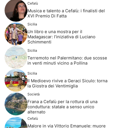
Cefalù
Musica e talento a Cefalù: i finalisti del
XVI Premio Di Fatta
Sicilia
Un libro e una mostra per il
Madagascar: l’iniziativa di Luciano
Schimmenti
Sicilia
Terremoto nel Palermitano: due scosse
in venti minuti vicino a Pollina
Sicilia
Il Medioevo rivive a Geraci Siculo: torna
la Giostra dei Ventimiglia
Società
Frana a Cefalù per la rottura di una
conduttura: statale a senso unico
alternato
Cefalù
Malore in via Vittorio Emanuele: muore