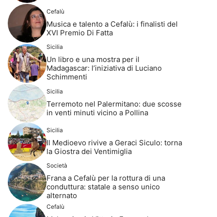
Cefalù
Musica e talento a Cefalù: i finalisti del
XVI Premio Di Fatta
Sicilia
Un libro e una mostra per il
Madagascar: l’iniziativa di Luciano
Schimmenti
Sicilia
Terremoto nel Palermitano: due scosse
in venti minuti vicino a Pollina
Sicilia
Il Medioevo rivive a Geraci Siculo: torna
la Giostra dei Ventimiglia
Società
Frana a Cefalù per la rottura di una
conduttura: statale a senso unico
alternato
Cefalù