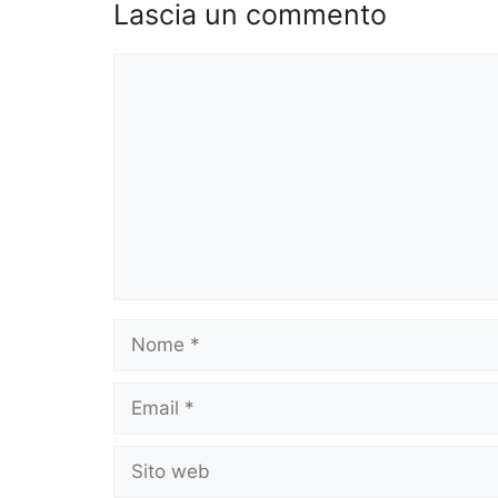
Lascia un commento
Commento
Nome
Email
Sito
web