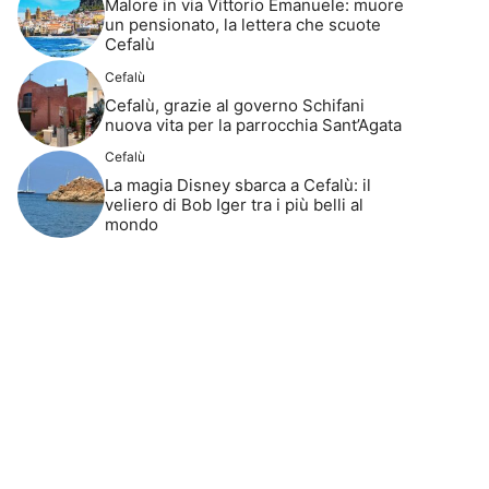
Malore in via Vittorio Emanuele: muore
un pensionato, la lettera che scuote
Cefalù
Cefalù
Cefalù, grazie al governo Schifani
nuova vita per la parrocchia Sant’Agata
Cefalù
La magia Disney sbarca a Cefalù: il
veliero di Bob Iger tra i più belli al
mondo