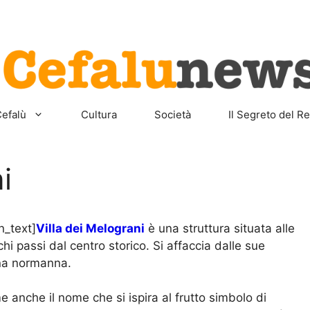
Home
Sicilia
Cefalù
Cult
efalù
Cultura
Società
Il Segreto del Re
i
n_text]
Villa dei Melograni
è una struttura situata alle
hi passi dal centro storico. Si affaccia dalle sue
dina normanna.
anche il nome che si ispira al frutto simbolo di