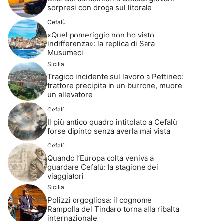
sorpresi con droga sul litorale
Cefalù
«Quel pomeriggio non ho visto
indifferenza»: la replica di Sara
Musumeci
Sicilia
Tragico incidente sul lavoro a Pettineo:
trattore precipita in un burrone, muore
un allevatore
Cefalù
Il più antico quadro intitolato a Cefalù
forse dipinto senza averla mai vista
Cefalù
Quando l’Europa colta veniva a
guardare Cefalù: la stagione dei
viaggiatori
Sicilia
Polizzi orgogliosa: il cognome
Rampolla del Tindaro torna alla ribalta
internazionale