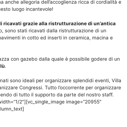
 anche allegoria dell’accoglienza ricca di cordialità e
questo luogo incantevole!
i ricavati grazie alla ristrutturazione di un’antica
, sono stati ricavati dalla ristrutturazione di un
, pavimenti in cotto ed inserti in ceramica, macina e
razza con gazebo dalla quale è possibile godere di un
alù
.
inati sono ideali per organizzare splendidi eventi, Villa
anizzare Congressi. Tutto l’occorrente per organizzare
endo di tutto il supporto da parte del nostro staff.
width=”1/2″][vc_single_image image=”20955″
olumn_text]