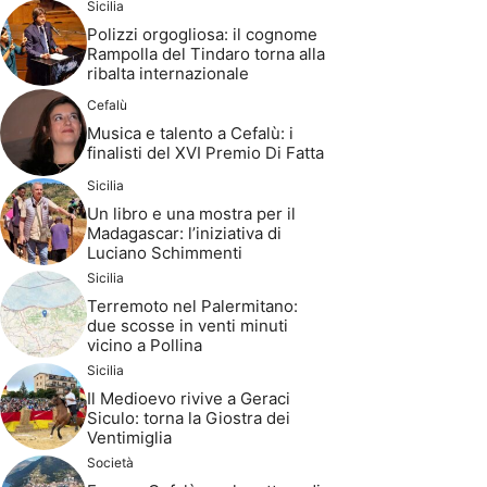
Sicilia
Polizzi orgogliosa: il cognome
Rampolla del Tindaro torna alla
ribalta internazionale
Cefalù
Musica e talento a Cefalù: i
finalisti del XVI Premio Di Fatta
Sicilia
Un libro e una mostra per il
Madagascar: l’iniziativa di
Luciano Schimmenti
Sicilia
Terremoto nel Palermitano:
due scosse in venti minuti
vicino a Pollina
Sicilia
Il Medioevo rivive a Geraci
Siculo: torna la Giostra dei
Ventimiglia
Società