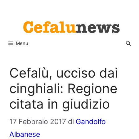
Vai
Menu
al
contenuto
Menu
Cefalù, ucciso dai
cinghiali: Regione
citata in giudizio
17 Febbraio 2017
di
Gandolfo
Albanese