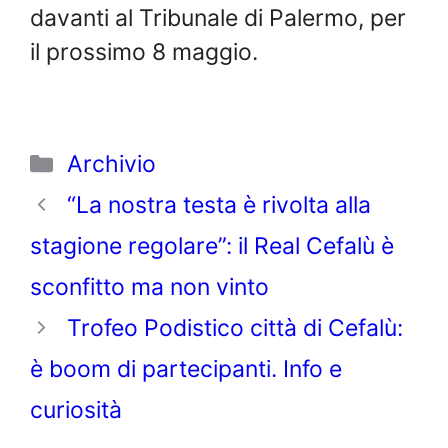
davanti al Tribunale di Palermo, per
il prossimo 8 maggio.
Categorie
Archivio
“La nostra testa è rivolta alla
stagione regolare”: il Real Cefalù è
sconfitto ma non vinto
Trofeo Podistico città di Cefalù:
è boom di partecipanti. Info e
curiosità