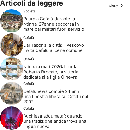
Articoli da leggere
More
Società
Paura a Cefalù durante la
Ntinna: 27enne soccorsa in
mare dai militari fuori servizio
Cefalù
Dal Tabor alla città: il vescovo
invita Cefalù al bene comune
Cefalù
Ntinna a mari 2026: trionfa
Roberto Brocato, la vittoria
dedicata alla figlia Ginevra
Cefalù
Cefalunews compie 24 anni:
una finestra libera su Cefalù dal
2002
Cefalù
“A chiesa addumata”: quando
una tradizione antica trova una
lingua nuova