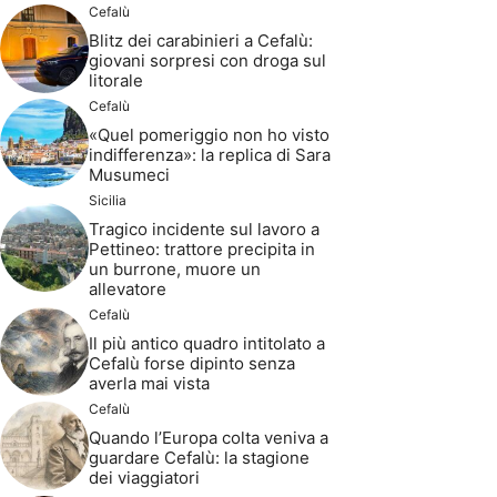
Cefalù
Blitz dei carabinieri a Cefalù:
giovani sorpresi con droga sul
litorale
Cefalù
«Quel pomeriggio non ho visto
indifferenza»: la replica di Sara
Musumeci
Sicilia
Tragico incidente sul lavoro a
Pettineo: trattore precipita in
un burrone, muore un
allevatore
Cefalù
Il più antico quadro intitolato a
Cefalù forse dipinto senza
averla mai vista
Cefalù
Quando l’Europa colta veniva a
guardare Cefalù: la stagione
dei viaggiatori