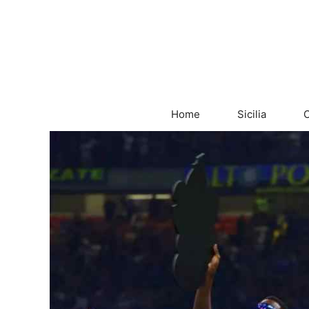
Vai
al
contenuto
Home
Sicilia
C