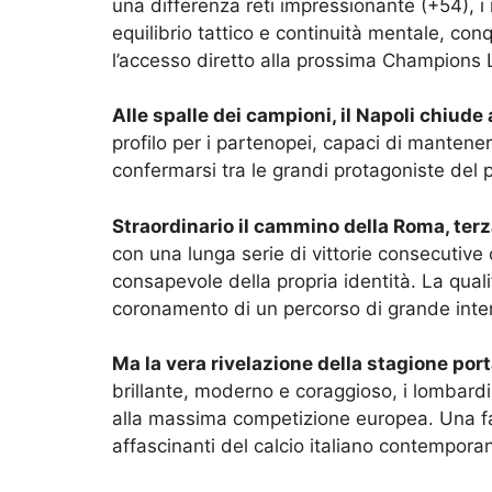
una differenza reti impressionante (+54), i
equilibrio tattico e continuità mentale, con
l’accesso diretto alla prossima Champions
Alle spalle dei campioni, il Napoli chiud
profilo per i partenopei, capaci di manteners
confermarsi tra le grandi protagoniste de
Straordinario il cammino della Roma, terz
con una lunga serie di vittorie consecutiv
consapevole della propria identità. La qua
coronamento di un percorso di grande inte
Ma la vera rivelazione della stagione por
brillante, moderno e coraggioso, i lombard
alla massima competizione europea. Una favo
affascinanti del calcio italiano contempora