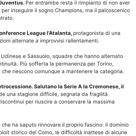
 Juventus.
Per entrambe resta il rimpianto di non aver
a per inseguire il sogno Champions, ma il palcoscenico
trato.
Conference League l’Atalanta,
protagonista di una
zioni alternate a improvvisi rallentamenti.
, Udinese e Sassuolo, squadre che hanno alternato
ntinuità. Più sofferta la permanenza per Torino,
e, che riescono comunque a mantenere la categoria.
etrocessione. Salutano la Serie A la Cremonese, il
e una stagione difficile, segnata da fragilità
po discontinui per riuscire a conservare la massima
che ha saputo rinnovare il proprio fascino: il dominio
xploit storico del Como, le difficoltà inattese di alcune