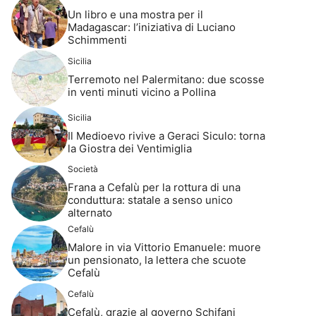
Un libro e una mostra per il
Madagascar: l’iniziativa di Luciano
Schimmenti
Sicilia
Terremoto nel Palermitano: due scosse
in venti minuti vicino a Pollina
Sicilia
Il Medioevo rivive a Geraci Siculo: torna
la Giostra dei Ventimiglia
Società
Frana a Cefalù per la rottura di una
conduttura: statale a senso unico
alternato
Cefalù
Malore in via Vittorio Emanuele: muore
un pensionato, la lettera che scuote
Cefalù
Cefalù
Cefalù, grazie al governo Schifani