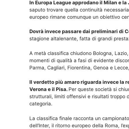
In Europa League approdano il Milan e la
saputo trovare quella continuità necessari
europeo rimane comunque un obiettivo cen
Dovrà invece passare dai preliminari di 
stagione altalenante, fatta di grandi presta
A metà classifica chiudono Bologna, Lazio
momenti di qualità a fasi di evidente disco
Parma, Cagliari, Fiorentina, Genoa e Lecc
Il verdetto più amaro riguarda invece la r
Verona e il Pisa.
Per queste società si chiud
strutturali, limiti offensivi e risultati trop
categoria.
La classifica finale racconta un campionato 
dell’Inter, il ritorno europeo della Roma, l’e