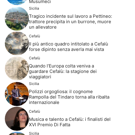
Musumeci
Sicilia
Tragico incidente sul lavoro a Pettineo:
trattore precipita in un burrone, muore
un allevatore
Cefalù
Il più antico quadro intitolato a Cefalù
forse dipinto senza averla mai vista
Cefalù
Quando l’Europa colta veniva a
guardare Cefalù: la stagione dei
viaggiatori
Sicilia
Polizzi orgogliosa: il cognome
Rampolla del Tindaro torna alla ribalta
internazionale
Cefalù
Musica e talento a Cefalù: i finalisti del
XVI Premio Di Fatta
Sicilia