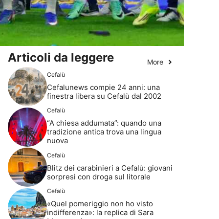
Articoli da leggere
More
Cefalù
Cefalunews compie 24 anni: una
finestra libera su Cefalù dal 2002
Cefalù
“A chiesa addumata”: quando una
tradizione antica trova una lingua
nuova
Cefalù
Blitz dei carabinieri a Cefalù: giovani
sorpresi con droga sul litorale
Cefalù
«Quel pomeriggio non ho visto
indifferenza»: la replica di Sara