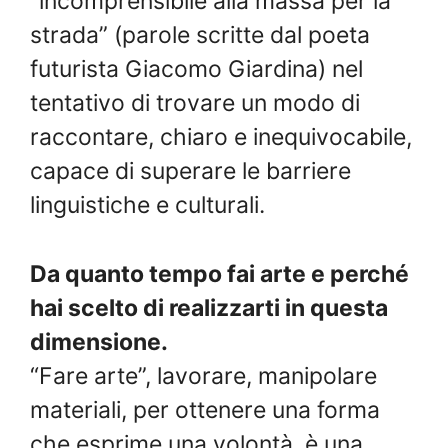
“incomprensibile alla massa per la
strada” (parole scritte dal poeta
futurista Giacomo Giardina) nel
tentativo di trovare un modo di
raccontare, chiaro e inequivocabile,
capace di superare le barriere
linguistiche e culturali.
Da quanto tempo fai arte e perché
hai scelto di realizzarti in questa
dimensione.
“Fare arte”, lavorare, manipolare
materiali, per ottenere una forma
che esprime una volontà, è una