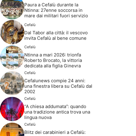
Paura a Cefalù durante la
Ntinna: 27enne soccorsa in
mare dai militari fuori servizio
Cefalù
Dal Tabor alla città: il vescovo
invita Cefalù al bene comune
Cefalù
Ntinna a mari 2026: trionfa
Roberto Brocato, la vittoria
dedicata alla figlia Ginevra
Cefalù
Cefalunews compie 24 anni:
una finestra libera su Cefalù dal
2002
Cefalù
“A chiesa addumata”: quando
una tradizione antica trova una
lingua nuova
Cefalù
Blitz dei carabinieri a Cefalù: