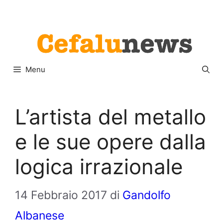
Vai
Menu
al
contenuto
Menu
L’artista del metallo
e le sue opere dalla
logica irrazionale
14 Febbraio 2017
di
Gandolfo
Albanese