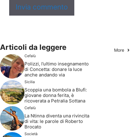
Articoli da leggere
More
Cefalù
Polizzi, l’ultimo insegnamento
di Concetta: donare la luce
anche andando via
Sicilia
Scoppia una bombola a Blufi:
giovane donna ferita, è
ricoverata a Petralia Sottana
Cefalù
La Ntinna diventa una rivincita
di vita: le parole di Roberto
Brocato
Società