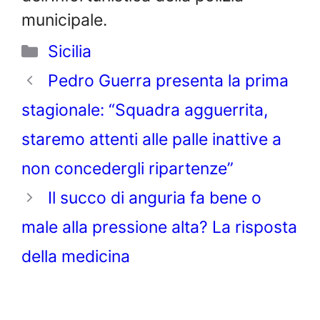
municipale.
Categorie
Sicilia
Pedro Guerra presenta la prima
stagionale: “Squadra agguerrita,
staremo attenti alle palle inattive a
non concedergli ripartenze”
Il succo di anguria fa bene o
male alla pressione alta? La risposta
della medicina