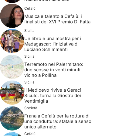
Cefalù
Musica e talento a Cefalù: i
finalisti del XVI Premio Di Fatta
Sicilia
Un libro e una mostra per il
Madagascar: l’iniziativa di
Luciano Schimmenti
Sicilia
Terremoto nel Palermitano:
due scosse in venti minuti
vicino a Pollina
Sicilia
Il Medioevo rivive a Geraci
Siculo: torna la Giostra dei
Ventimiglia
Società
Frana a Cefalù per la rottura di
una conduttura: statale a senso
unico alternato
Cefalù