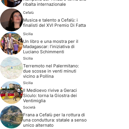
ribalta internazionale
Cefalù
Musica e talento a Cefalù: i
finalisti del XVI Premio Di Fatta
Sicilia
Un libro e una mostra per il
Madagascar: l’iniziativa di
Luciano Schimmenti
Sicilia
Terremoto nel Palermitano:
due scosse in venti minuti
vicino a Pollina
Sicilia
Il Medioevo rivive a Geraci
Siculo: torna la Giostra dei
Ventimiglia
Società
Frana a Cefalù per la rottura di
una conduttura: statale a senso
unico alternato