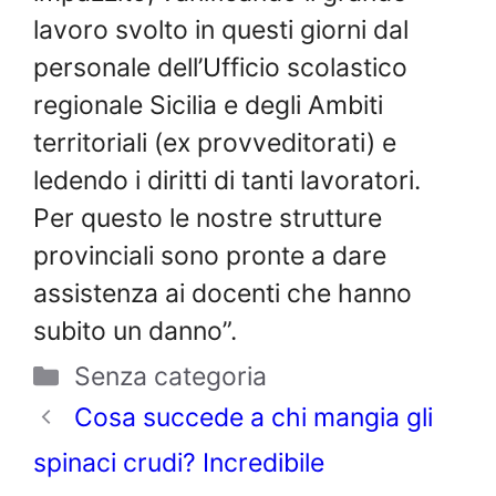
lavoro svolto in questi giorni dal
personale dell’Ufficio scolastico
regionale Sicilia e degli Ambiti
territoriali (ex provveditorati) e
ledendo i diritti di tanti lavoratori.
Per questo le nostre strutture
provinciali sono pronte a dare
assistenza ai docenti che hanno
subito un danno”.
Categorie
Senza categoria
Cosa succede a chi mangia gli
spinaci crudi? Incredibile