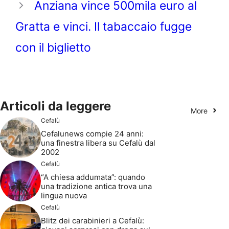
Anziana vince 500mila euro al
Gratta e vinci. Il tabaccaio fugge
con il biglietto
Articoli da leggere
More
Cefalù
Cefalunews compie 24 anni:
una finestra libera su Cefalù dal
2002
Cefalù
“A chiesa addumata”: quando
una tradizione antica trova una
lingua nuova
Cefalù
Blitz dei carabinieri a Cefalù: