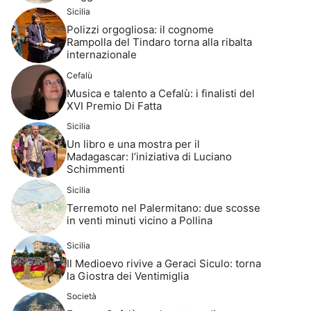
Sicilia
Polizzi orgogliosa: il cognome
Rampolla del Tindaro torna alla ribalta
internazionale
Cefalù
Musica e talento a Cefalù: i finalisti del
XVI Premio Di Fatta
Sicilia
Un libro e una mostra per il
Madagascar: l’iniziativa di Luciano
Schimmenti
Sicilia
Terremoto nel Palermitano: due scosse
in venti minuti vicino a Pollina
Sicilia
Il Medioevo rivive a Geraci Siculo: torna
la Giostra dei Ventimiglia
Società