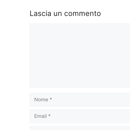
Lascia un commento
Commento
Nome
Email
Sito