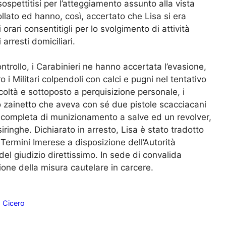
spettitisi per l’atteggiamento assunto alla vista
ollato ed hanno, così, accertato che Lisa si era
 orari consentitigli per lo svolgimento di attività
 arresti domiciliari.
trollo, i Carabinieri ne hanno accertata l’evasione,
ro i Militari colpendoli con calci e pugni nel tentativo
coltà e sottoposto a perquisizione personale, i
lo zainetto che aveva con sé due pistole scacciacani
 completa di munizionamento a salve ed un revolver,
 siringhe. Dichiarato in arresto, Lisa è stato tradotto
 Termini Imerese a disposizione dell’Autorità
del giudizio direttissimo. In sede di convalida
zione della misura cautelare in carcere.
o Cicero