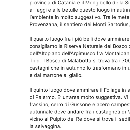
provincia di Catania e il Mongibello della Si
ai faggi e alle betulle questo luogo in autn
l’ambiente in molto suggestivo. Tra le met
Provenzana, il sentiero dei Monti Sartoriu
Il quarto luogo fra i più belli dove ammirare i
consigliamo la Riserva Naturale del Bosco di
dell’Altopiano dell’Argimusco fra Montalbano
Tripi. Il Bosco di Malabotta si trova tra i 70
castagni che in autunno lo trasformano in u
e dal marrone al giallo.
Il quinto luogo dove ammirare il Foliage in si
di Palermo. E’ un’area molto suggestiva. Vi 
frassino, cerro di Gussone e acero campestre
autunnale deve andare fra i castagneti di 
vicino al Pulpito del Re dove si trova il se
la selvaggina.