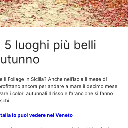
i 5 luoghi più belli
autunno
il Foliage in Sicilia? Anche nell’Isola il mese di
profittano ancora per andare a mare il decimo mese
are i colori autunnali Il risso e l’arancione si fanno
schi.
’Italia lo puoi vedere nel Veneto