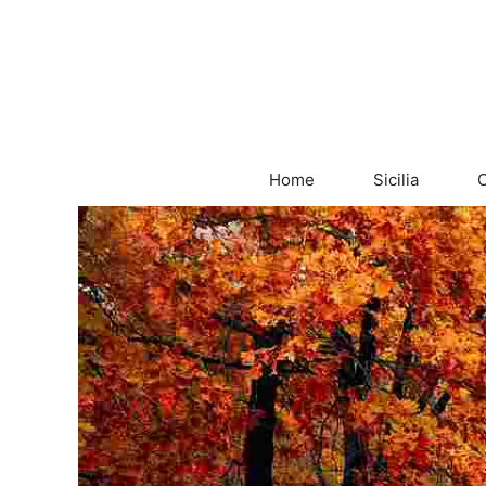
Vai
al
contenuto
Home
Sicilia
C