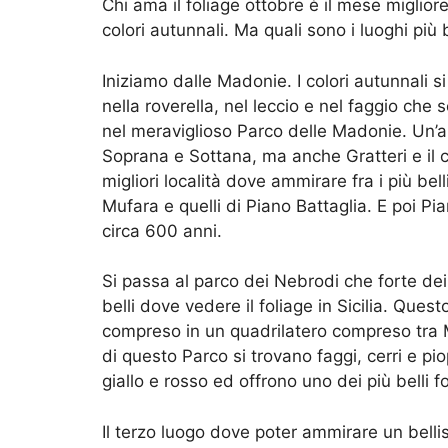
Chi ama il foliage ottobre è il mese migliore
colori autunnali. Ma quali sono i luoghi più 
Iniziamo dalle Madonie. I colori autunnali
nella roverella, nel leccio e nel faggio che
nel meraviglioso Parco delle Madonie. Un’a
Soprana e Sottana, ma anche Gratteri e il c
migliori località dove ammirare fra i più bell
Mufara e quelli di Piano Battaglia. E poi Pi
circa 600 anni.
Si passa al parco dei Nebrodi che forte dei s
belli dove vedere il foliage in Sicilia. Ques
compreso in un quadrilatero compreso tra Mi
di questo Parco si trovano faggi, cerri e pi
giallo e rosso ed offrono uno dei più belli fol
Il terzo luogo dove poter ammirare un belliss