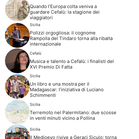
Quando l’Europa colta veniva a
guardare Cefalù: la stagione dei
viaggiatori
Sicilia
Polizzi orgogliosa: il cognome
Rampolla del Tindaro torna alla ribalta
internazionale
Cefalù
Musica e talento a Cefalù: i finalisti del
XVI Premio Di Fatta
Sicilia
Un libro e una mostra per il
Madagascar: l’iniziativa di Luciano
Schimmenti
Sicilia
Terremoto nel Palermitano: due scosse
in venti minuti vicino a Pollina
Sicilia
Il Medioevo rivive a Geraci Siculo: torna