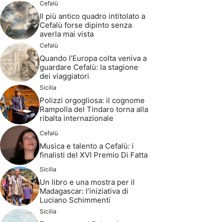
Cefalù
Il più antico quadro intitolato a
Cefalù forse dipinto senza
averla mai vista
Cefalù
Quando l’Europa colta veniva a
guardare Cefalù: la stagione
dei viaggiatori
Sicilia
Polizzi orgogliosa: il cognome
Rampolla del Tindaro torna alla
ribalta internazionale
Cefalù
Musica e talento a Cefalù: i
finalisti del XVI Premio Di Fatta
Sicilia
Un libro e una mostra per il
Madagascar: l’iniziativa di
Luciano Schimmenti
Sicilia