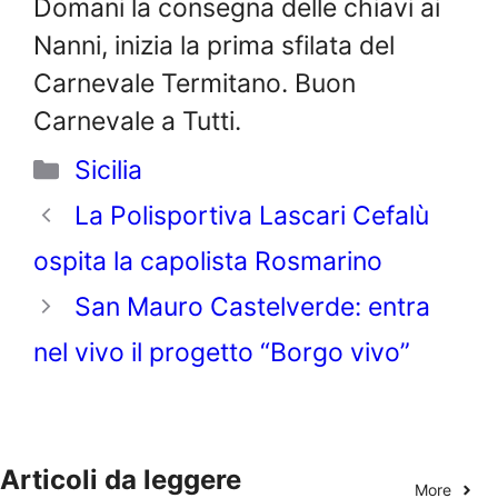
Domani la consegna delle chiavi ai
Nanni, inizia la prima sfilata del
Carnevale Termitano. Buon
Carnevale a Tutti.
Categorie
Sicilia
La Polisportiva Lascari Cefalù
ospita la capolista Rosmarino
San Mauro Castelverde: entra
nel vivo il progetto “Borgo vivo”
Articoli da leggere
More