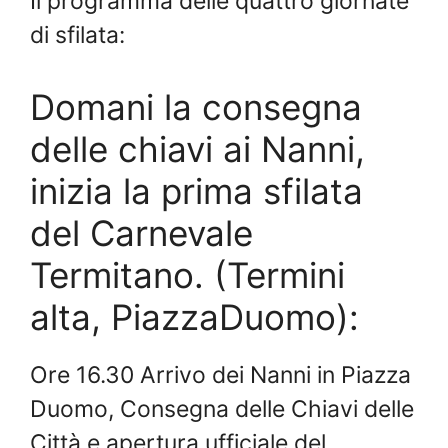
Il programma delle quattro giornate
di sfilata:
Domani la consegna
delle chiavi ai Nanni,
inizia la prima sfilata
del Carnevale
Termitano. (Termini
alta, PiazzaDuomo):
Ore 16.30 Arrivo dei Nanni in Piazza
Duomo, Consegna delle Chiavi delle
Città e apertura ufficiale del