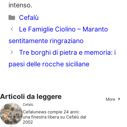
intenso.
Categorie
Cefalù
Le Famiglie Ciolino – Maranto
sentitamente ringraziano
Tre borghi di pietra e memoria: i
paesi delle rocche siciliane
Articoli da leggere
More
Cefalù
Cefalunews compie 24 anni:
una finestra libera su Cefalù dal
2002