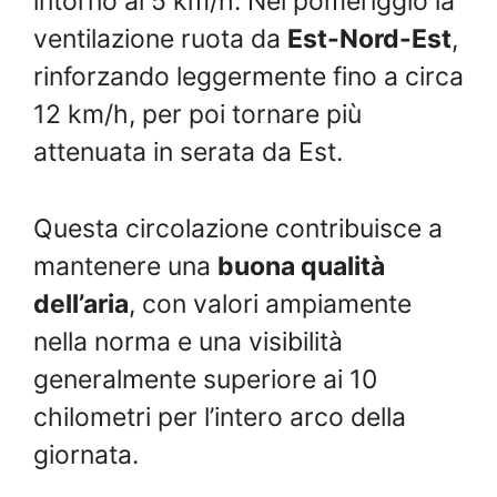
intorno ai 5 km/h. Nel pomeriggio la
ventilazione ruota da
Est-Nord-Est
,
rinforzando leggermente fino a circa
12 km/h, per poi tornare più
attenuata in serata da Est.
Questa circolazione contribuisce a
mantenere una
buona qualità
dell’aria
, con valori ampiamente
nella norma e una visibilità
generalmente superiore ai 10
chilometri per l’intero arco della
giornata.