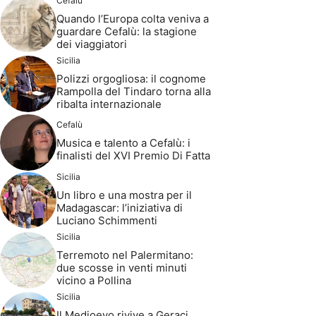
Cefalù
Quando l’Europa colta veniva a
guardare Cefalù: la stagione
dei viaggiatori
Sicilia
Polizzi orgogliosa: il cognome
Rampolla del Tindaro torna alla
ribalta internazionale
Cefalù
Musica e talento a Cefalù: i
finalisti del XVI Premio Di Fatta
Sicilia
Un libro e una mostra per il
Madagascar: l’iniziativa di
Luciano Schimmenti
Sicilia
Terremoto nel Palermitano:
due scosse in venti minuti
vicino a Pollina
Sicilia
Il Medioevo rivive a Geraci