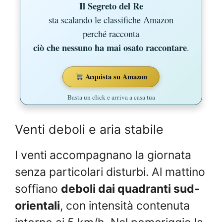
Il Segreto del Re
sta scalando le classifiche Amazon
perché racconta
ciò che nessuno ha mai osato raccontare
.
Acquista su Amazon
Basta un click e arriva a casa tua
Venti deboli e aria stabile
I venti accompagnano la giornata
senza particolari disturbi. Al mattino
soffiano
deboli dai quadranti sud-
orientali
, con intensità contenuta