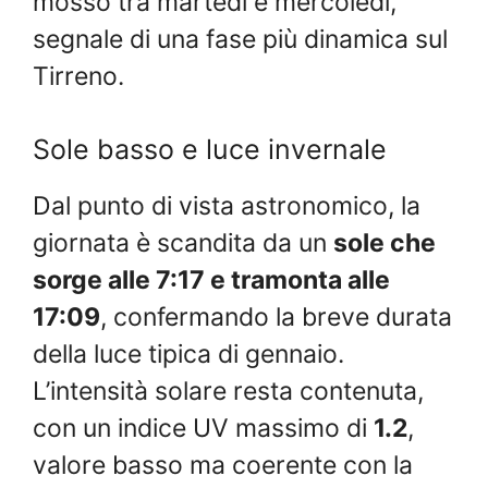
mosso tra martedì e mercoledì,
segnale di una fase più dinamica sul
Tirreno.
Sole basso e luce invernale
Dal punto di vista astronomico, la
giornata è scandita da un
sole che
sorge alle 7:17 e tramonta alle
17:09
, confermando la breve durata
della luce tipica di gennaio.
L’intensità solare resta contenuta,
con un indice UV massimo di
1.2
,
valore basso ma coerente con la