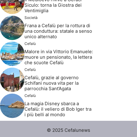
Siculo: torna la Giostra dei
Ventimiglia
Società
Frana a Cefalù per la rottura di
una conduttura: statale a senso
unico alternato
Cefalù
Malore in via Vittorio Emanuele:
muore un pensionato, la lettera
che scuote Cefalù
Cefalù
Cefalù, grazie al governo
Schifani nuova vita per la
parrocchia Sant’Agata
Cefalù
La magia Disney sbarca a
Cefalù: il veliero di Bob Iger tra
i più belli al mondo
© 2025 Cefalunews