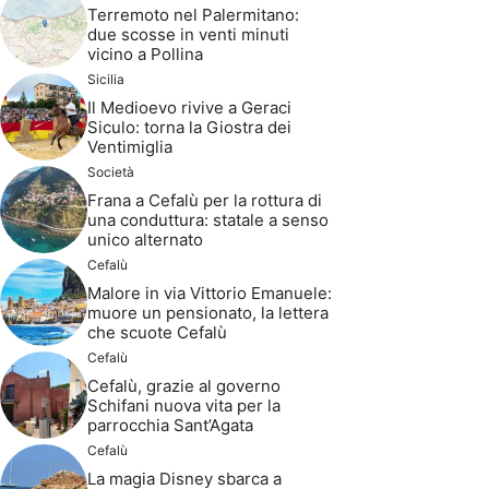
Terremoto nel Palermitano:
due scosse in venti minuti
vicino a Pollina
Sicilia
Il Medioevo rivive a Geraci
Siculo: torna la Giostra dei
Ventimiglia
Società
Frana a Cefalù per la rottura di
una conduttura: statale a senso
unico alternato
Cefalù
Malore in via Vittorio Emanuele:
muore un pensionato, la lettera
che scuote Cefalù
Cefalù
Cefalù, grazie al governo
Schifani nuova vita per la
parrocchia Sant’Agata
Cefalù
La magia Disney sbarca a