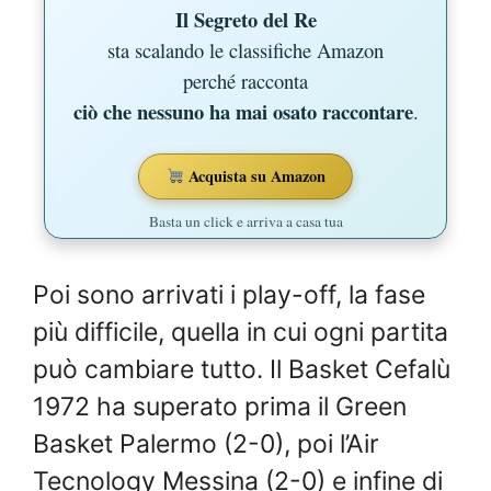
Il Segreto del Re
sta scalando le classifiche Amazon
perché racconta
ciò che nessuno ha mai osato raccontare
.
Acquista su Amazon
Basta un click e arriva a casa tua
Poi sono arrivati i play-off, la fase
più difficile, quella in cui ogni partita
può cambiare tutto. Il Basket Cefalù
1972 ha superato prima il Green
Basket Palermo (2-0), poi l’Air
Tecnology Messina (2-0) e infine di