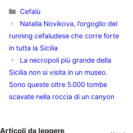
Categorie
Cefalù
Natalia Novikova, l’orgoglio del
running cefaludese che corre forte
in tutta la Sicilia
La necropoli più grande della
Sicilia non si visita in un museo.
Sono queste oltre 5.000 tombe
scavate nella roccia di un canyon
Articoli da leggere