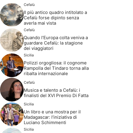
Cefalù
Il più antico quadro intitolato a
Cefalù forse dipinto senza
averla mai vista
Cefalù
Quando l’Europa colta veniva a
guardare Cefalù: la stagione
dei viaggiatori
Sicilia
Polizzi orgogliosa: il cognome
Rampolla del Tindaro torna alla
ribalta internazionale
Cefalù
Musica e talento a Cefalù: i
finalisti del XVI Premio Di Fatta
Sicilia
Un libro e una mostra per il
Madagascar: l’iniziativa di
Luciano Schimmenti
Sicilia