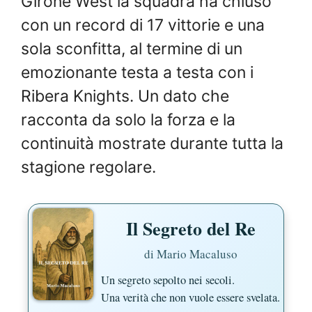
Girone West la squadra ha chiuso
con un record di 17 vittorie e una
sola sconfitta, al termine di un
emozionante testa a testa con i
Ribera Knights. Un dato che
racconta da solo la forza e la
continuità mostrate durante tutta la
stagione regolare.
Il Segreto del Re
di Mario Macaluso
Un segreto sepolto nei secoli.
Una verità che non vuole essere svelata.