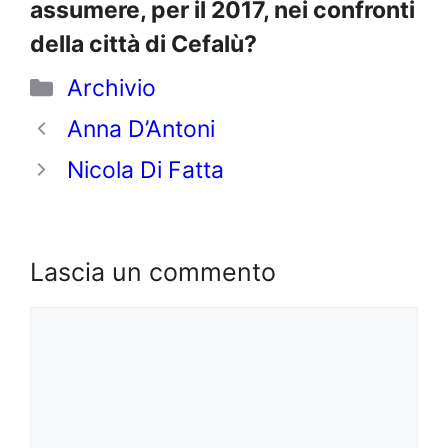
assumere, per il 2017, nei confronti
della città di Cefalù?
Categorie
Archivio
Anna D’Antoni
Nicola Di Fatta
Lascia un commento
Commento