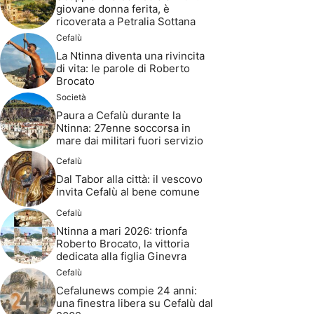
giovane donna ferita, è
ricoverata a Petralia Sottana
Cefalù
La Ntinna diventa una rivincita
di vita: le parole di Roberto
Brocato
Società
Paura a Cefalù durante la
Ntinna: 27enne soccorsa in
mare dai militari fuori servizio
Cefalù
Dal Tabor alla città: il vescovo
invita Cefalù al bene comune
Cefalù
Ntinna a mari 2026: trionfa
Roberto Brocato, la vittoria
dedicata alla figlia Ginevra
Cefalù
Cefalunews compie 24 anni:
una finestra libera su Cefalù dal