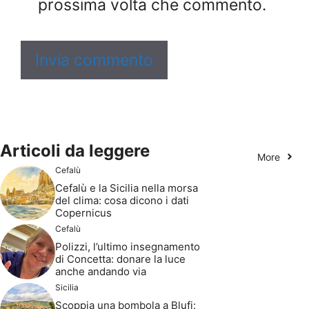
prossima volta che commento.
Articoli da leggere
More
Cefalù
Cefalù e la Sicilia nella morsa
del clima: cosa dicono i dati
Copernicus
Cefalù
Polizzi, l’ultimo insegnamento
di Concetta: donare la luce
anche andando via
Sicilia
Scoppia una bombola a Blufi: