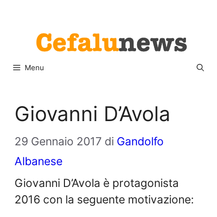
Vai
Menu
al
contenuto
Menu
Giovanni D’Avola
29 Gennaio 2017
di
Gandolfo
Albanese
Giovanni D’Avola è protagonista
2016 con la seguente motivazione: