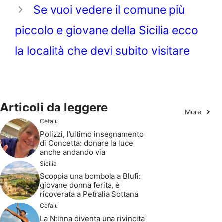
Se vuoi vedere il comune più
piccolo e giovane della Sicilia ecco
la località che devi subito visitare
Articoli da leggere
More
Cefalù
Polizzi, l’ultimo insegnamento
di Concetta: donare la luce
anche andando via
Sicilia
Scoppia una bombola a Blufi:
giovane donna ferita, è
ricoverata a Petralia Sottana
Cefalù
La Ntinna diventa una rivincita