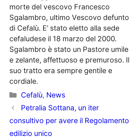
morte del vescovo Francesco
Sgalambro, ultimo Vescovo defunto
di Cefalù. E’ stato eletto alla sede
cefaludese il 18 marzo del 2000.
Sgalambro è stato un Pastore umile
e zelante, affettuoso e premuroso. Il
suo tratto era sempre gentile e
cordiale.
Categorie
Cefalù
,
News
Petralia Sottana, un iter
consultivo per avere il Regolamento
edilizio unico