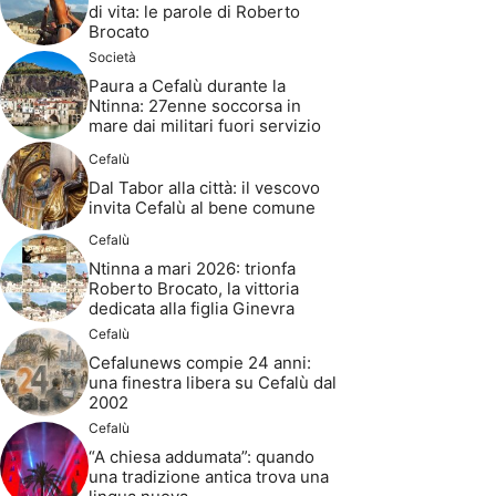
di vita: le parole di Roberto
Brocato
Società
Paura a Cefalù durante la
Ntinna: 27enne soccorsa in
mare dai militari fuori servizio
Cefalù
Dal Tabor alla città: il vescovo
invita Cefalù al bene comune
Cefalù
Ntinna a mari 2026: trionfa
Roberto Brocato, la vittoria
dedicata alla figlia Ginevra
Cefalù
Cefalunews compie 24 anni:
una finestra libera su Cefalù dal
2002
Cefalù
“A chiesa addumata”: quando
una tradizione antica trova una