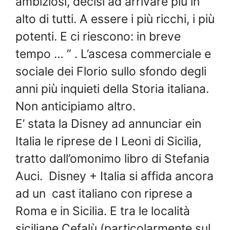
ambiziosi, decisi ad arrivare più in
alto di tutti. A essere i più ricchi, i più
potenti. E ci riescono: in breve
tempo … ” . L’ascesa commerciale e
sociale dei Florio sullo sfondo degli
anni più inquieti della Storia italiana.
Non anticipiamo altro.
E’ stata la Disney ad annunciar ein
Italia le riprese de I Leoni di Sicilia,
tratto dall’omonimo libro di Stefania
Auci. Disney + Italia si affida ancora
ad un cast italiano con riprese a
Roma e in Sicilia. E tra le località
siciliane Cefalù (particolarmente sul