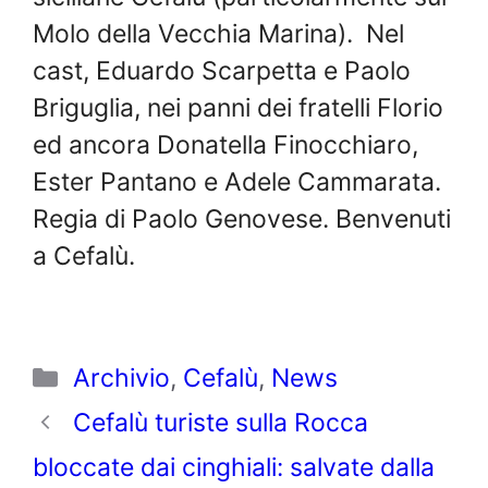
Molo della Vecchia Marina). Nel
cast, Eduardo Scarpetta e Paolo
Briguglia, nei panni dei fratelli Florio
ed ancora Donatella Finocchiaro,
Ester Pantano e Adele Cammarata.
Regia di Paolo Genovese. Benvenuti
a Cefalù.
Categorie
Archivio
,
Cefalù
,
News
Cefalù turiste sulla Rocca
bloccate dai cinghiali: salvate dalla