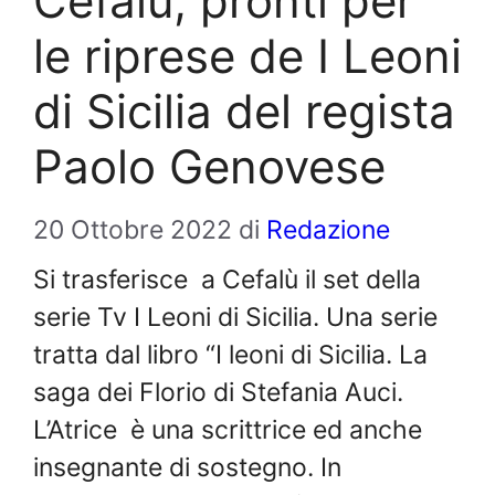
Cefalù, pronti per
le riprese de I Leoni
di Sicilia del regista
Paolo Genovese
20 Ottobre 2022
di
Redazione
Si trasferisce a Cefalù il set della
serie Tv I Leoni di Sicilia. Una serie
tratta dal libro “I leoni di Sicilia. La
saga dei Florio di Stefania Auci.
L’Atrice è una scrittrice ed anche
insegnante di sostegno. In