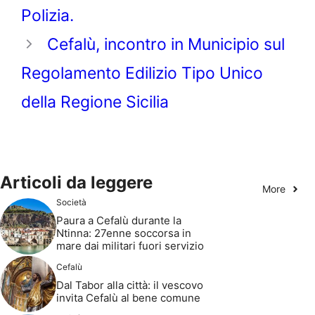
Polizia.
Cefalù, incontro in Municipio sul
Regolamento Edilizio Tipo Unico
della Regione Sicilia
Articoli da leggere
More
Società
Paura a Cefalù durante la
Ntinna: 27enne soccorsa in
mare dai militari fuori servizio
Cefalù
Dal Tabor alla città: il vescovo
invita Cefalù al bene comune