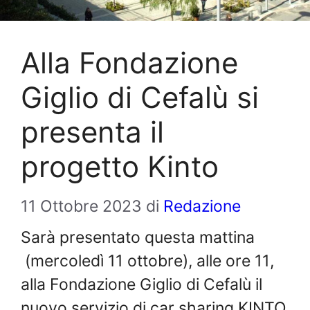
Alla Fondazione
Giglio di Cefalù si
presenta il
progetto Kinto
11 Ottobre 2023
di
Redazione
Sarà presentato questa mattina
(
mercoledì 11 ottobre
),
alle ore 11
,
alla Fondazione Giglio di Cefalù il
nuovo servizio di car sharing KINTO