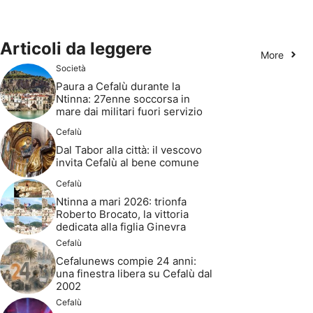
Articoli da leggere
More
Società
Paura a Cefalù durante la
Ntinna: 27enne soccorsa in
mare dai militari fuori servizio
Cefalù
Dal Tabor alla città: il vescovo
invita Cefalù al bene comune
Cefalù
Ntinna a mari 2026: trionfa
Roberto Brocato, la vittoria
dedicata alla figlia Ginevra
Cefalù
Cefalunews compie 24 anni:
una finestra libera su Cefalù dal
2002
Cefalù