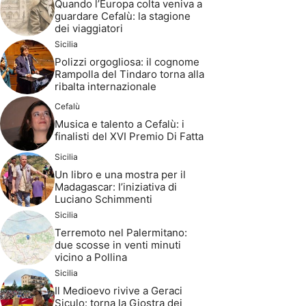
Quando l’Europa colta veniva a
guardare Cefalù: la stagione
dei viaggiatori
Sicilia
Polizzi orgogliosa: il cognome
Rampolla del Tindaro torna alla
ribalta internazionale
Cefalù
Musica e talento a Cefalù: i
finalisti del XVI Premio Di Fatta
Sicilia
Un libro e una mostra per il
Madagascar: l’iniziativa di
Luciano Schimmenti
Sicilia
Terremoto nel Palermitano:
due scosse in venti minuti
vicino a Pollina
Sicilia
Il Medioevo rivive a Geraci
Siculo: torna la Giostra dei