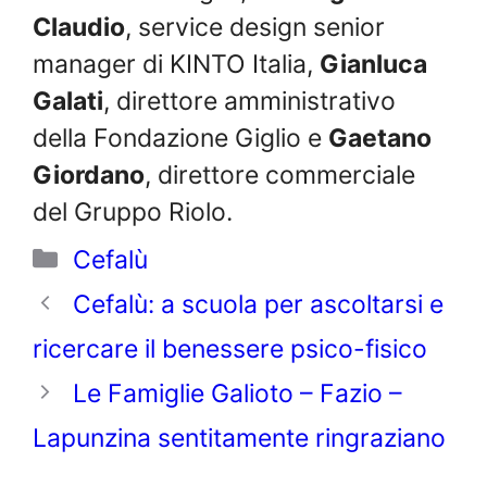
Claudio
, service design senior
manager di KINTO Italia,
Gianluca
Galati
, direttore amministrativo
della Fondazione Giglio e
Gaetano
Giordano
, direttore commerciale
del Gruppo Riolo.
Categorie
Cefalù
Cefalù: a scuola per ascoltarsi e
ricercare il benessere psico-fisico
Le Famiglie Galioto – Fazio –
Lapunzina sentitamente ringraziano