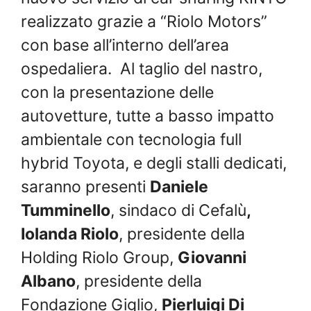
realizzato grazie a “Riolo Motors”
con base all’interno dell’area
ospedaliera. Al taglio del nastro,
con la presentazione delle
autovetture, tutte a basso impatto
ambientale con tecnologia full
hybrid Toyota, e degli stalli dedicati,
saranno presenti
Daniele
Tumminello
, sindaco di Cefalù
,
Iolanda Riolo
, presidente della
Holding Riolo Group,
Giovanni
Albano
, presidente della
Fondazione Giglio,
Pierluigi Di