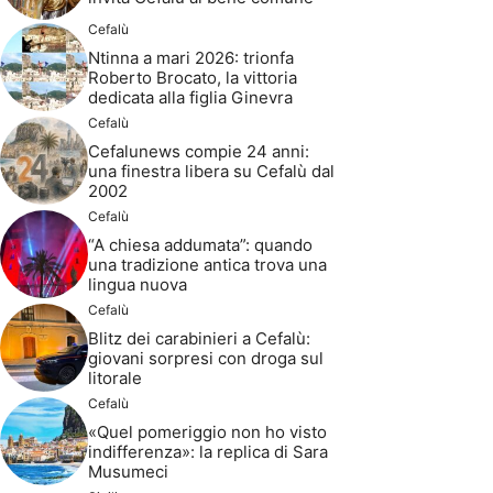
Cefalù
Ntinna a mari 2026: trionfa
Roberto Brocato, la vittoria
dedicata alla figlia Ginevra
Cefalù
Cefalunews compie 24 anni:
una finestra libera su Cefalù dal
2002
Cefalù
“A chiesa addumata”: quando
una tradizione antica trova una
lingua nuova
Cefalù
Blitz dei carabinieri a Cefalù:
giovani sorpresi con droga sul
litorale
Cefalù
«Quel pomeriggio non ho visto
indifferenza»: la replica di Sara
Musumeci