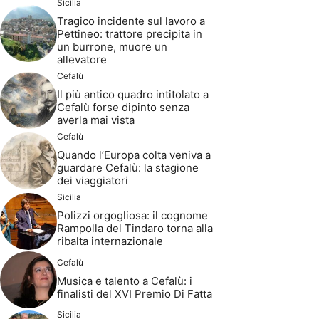
Sicilia
Tragico incidente sul lavoro a
Pettineo: trattore precipita in
un burrone, muore un
allevatore
Cefalù
Il più antico quadro intitolato a
Cefalù forse dipinto senza
averla mai vista
Cefalù
Quando l’Europa colta veniva a
guardare Cefalù: la stagione
dei viaggiatori
Sicilia
Polizzi orgogliosa: il cognome
Rampolla del Tindaro torna alla
ribalta internazionale
Cefalù
Musica e talento a Cefalù: i
finalisti del XVI Premio Di Fatta
Sicilia