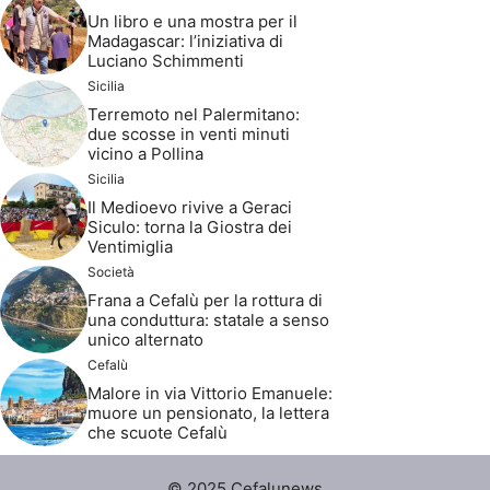
Un libro e una mostra per il
Madagascar: l’iniziativa di
Luciano Schimmenti
Sicilia
Terremoto nel Palermitano:
due scosse in venti minuti
vicino a Pollina
Sicilia
Il Medioevo rivive a Geraci
Siculo: torna la Giostra dei
Ventimiglia
Società
Frana a Cefalù per la rottura di
una conduttura: statale a senso
unico alternato
Cefalù
Malore in via Vittorio Emanuele:
muore un pensionato, la lettera
che scuote Cefalù
© 2025 Cefalunews