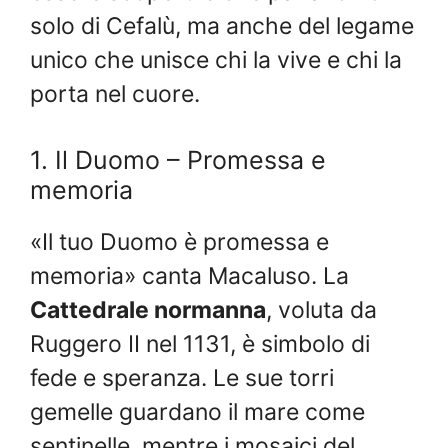
solo di Cefalù, ma anche del legame
unico che unisce chi la vive e chi la
porta nel cuore.
1. Il Duomo – Promessa e
memoria
«Il tuo Duomo è promessa e
memoria» canta Macaluso. La
Cattedrale normanna
, voluta da
Ruggero II nel 1131, è simbolo di
fede e speranza. Le sue torri
gemelle guardano il mare come
sentinelle, mentre i mosaici del