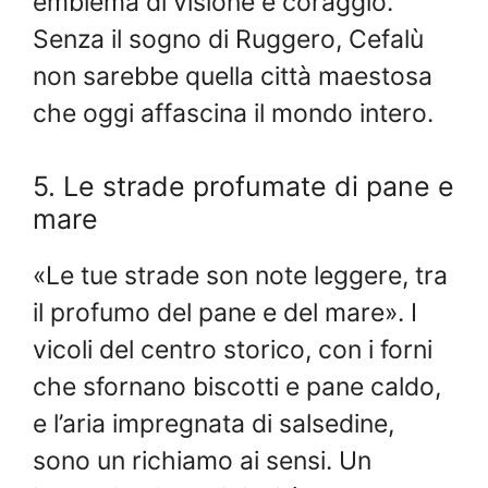
emblema di visione e coraggio.
Senza il sogno di Ruggero, Cefalù
non sarebbe quella città maestosa
che oggi affascina il mondo intero.
5. Le strade profumate di pane e
mare
«Le tue strade son note leggere, tra
il profumo del pane e del mare». I
vicoli del centro storico, con i forni
che sfornano biscotti e pane caldo,
e l’aria impregnata di salsedine,
sono un richiamo ai sensi. Un