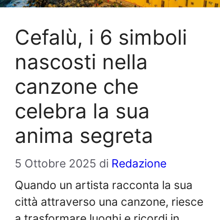
Cefalù, i 6 simboli
nascosti nella
canzone che
celebra la sua
anima segreta
5 Ottobre 2025
di
Redazione
Quando un artista racconta la sua
città attraverso una canzone, riesce
a trasformare luoghi e ricordi in