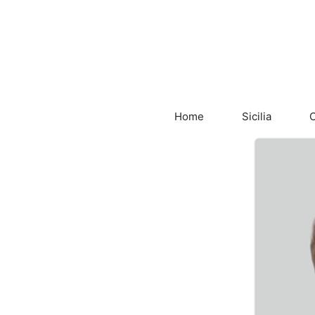
Vai
al
contenuto
Home
Sicilia
C