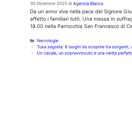
30 Dicembre 2025
di
Agenzia Bianca
Da un anno vive nella pace del Signore Gi
affetto i familiari tutti. Una messa in suff
18.00 nella Parrocchia San Francesco di Ce
Categorie
Necrologie
Tusa segreta: 6 luoghi da scoprire tra sorgenti, 
Un casale, un sopravvissuto e una verità perfetta: 