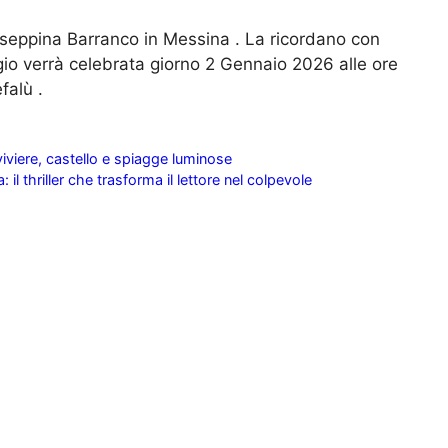
useppina Barranco in Messina . La ricordano con
ragio verrà celebrata giorno 2 Gennaio 2026 alle ore
falù .
viviere, castello e spiagge luminose
il thriller che trasforma il lettore nel colpevole