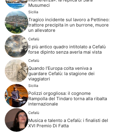
Musumeci
Sicilia
Tragico incidente sul lavoro a Pettineo:
trattore precipita in un burrone, muore
un allevatore
Cefalù
Il più antico quadro intitolato a Cefalù
forse dipinto senza averla mai vista
Cefalù
Quando l’Europa colta veniva a
guardare Cefalù: la stagione dei
viaggiatori
Sicilia
Polizzi orgogliosa: il cognome
Rampolla del Tindaro torna alla ribalta
internazionale
Cefalù
Musica e talento a Cefalù: i finalisti del
XVI Premio Di Fatta