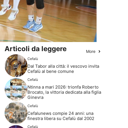
Articoli da leggere
More
Cefalù
Dal Tabor alla città: il vescovo invita
Cefalù al bene comune
Cefalù
Ntinna a mari 2026: trionfa Roberto
Brocato, la vittoria dedicata alla figlia
Ginevra
Cefalù
Cefalunews compie 24 anni: una
finestra libera su Cefalù dal 2002
Cefalù