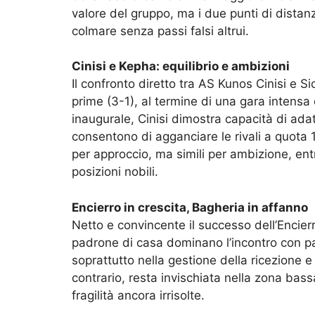
valore del gruppo, ma i due punti di distanz
colmare senza passi falsi altrui.
Cinisi e Kepha: equilibrio e ambizioni
Il confronto diretto tra AS Kunos Cinisi e Si
prime (3-1), al termine di una gara intensa e
inaugurale, Cinisi dimostra capacità di adat
consentono di agganciare le rivali a quota 
per approccio, ma simili per ambizione, en
posizioni nobili.
Encierro in crescita, Bagheria in affanno
Netto e convincente il successo dell’Encier
padrone di casa dominano l’incontro con par
soprattutto nella gestione della ricezione e
contrario, resta invischiata nella zona bas
fragilità ancora irrisolte.