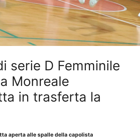
i serie D Femminile
ula Monreale
ta in trasferta la
ta aperta alle spalle della capolista