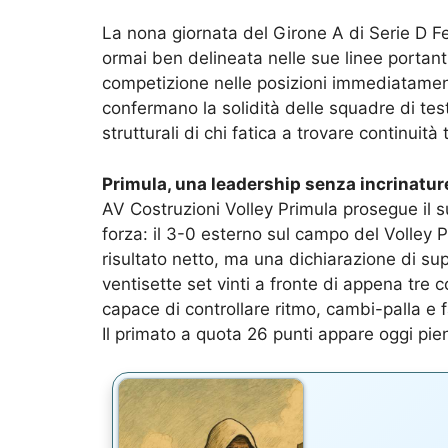
La nona giornata del Girone A di Serie D 
ormai ben delineata nelle sue linee portanti,
competizione nelle posizioni immediatamente
confermano la solidità delle squadre di test
strutturali di chi fatica a trovare continuit
Primula, una leadership senza incrinatur
AV Costruzioni Volley Primula prosegue il
forza: il 3-0 esterno sul campo del Volley 
risultato netto, ma una dichiarazione di sup
ventisette set vinti a fronte di appena tr
capace di controllare ritmo, cambi-palla e 
Il primato a quota 26 punti appare oggi pi