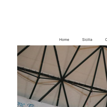
Vai
al
contenuto
Home
Sicilia
C