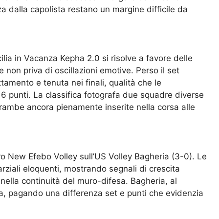
a dalla capolista restano un margine difficile da
cilia in Vacanza Kepha 2.0 si risolve a favore delle
 non priva di oscillazioni emotive. Perso il set
tamento e tenuta nei finali, qualità che le
16 punti. La classifica fotografa due squadre diverse
trambe ancora pienamente inserite nella corsa alle
ro New Efebo Volley sull’US Volley Bagheria (3-0). Le
ziali eloquenti, mostrando segnali di crescita
 nella continuità del muro-difesa. Bagheria, al
sa, pagando una differenza set e punti che evidenzia