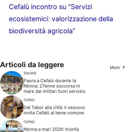
Cefalù incontro su “Servizi
ecosistemici: valorizzazione della
biodiversità agricola”
Articoli da leggere
More
Società
Paura a Cefalù durante la
Ntinna: 27enne soccorsa in
mare dai militari fuori servizio
Cefalù
Dal Tabor alla città: il vescovo
invita Cefalù al bene comune
Cefalù
Ntinna a mari 2026: trionfa