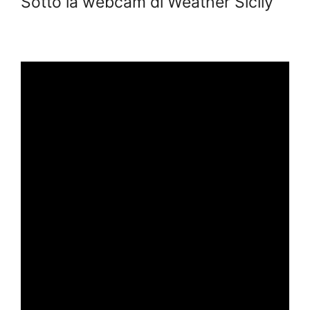
Sotto la webcam di Weather Sicily