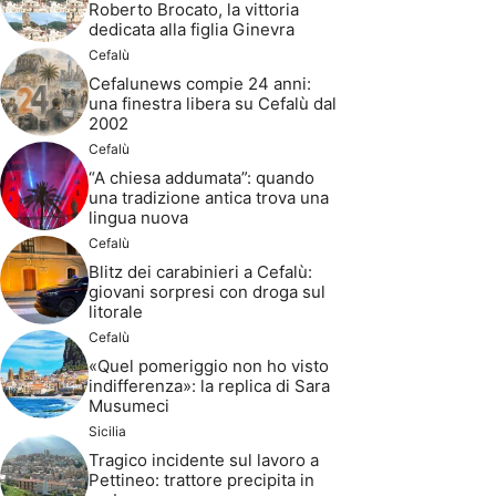
Roberto Brocato, la vittoria
dedicata alla figlia Ginevra
Cefalù
Cefalunews compie 24 anni:
una finestra libera su Cefalù dal
2002
Cefalù
“A chiesa addumata”: quando
una tradizione antica trova una
lingua nuova
Cefalù
Blitz dei carabinieri a Cefalù:
giovani sorpresi con droga sul
litorale
Cefalù
«Quel pomeriggio non ho visto
indifferenza»: la replica di Sara
Musumeci
Sicilia
Tragico incidente sul lavoro a
Pettineo: trattore precipita in