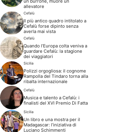
un burrone, muore un
allevatore
Cefalù
Il più antico quadro intitolato a
Cefalù forse dipinto senza
averla mai vista
Cefalù
Quando l’Europa colta veniva a
guardare Cefalù: la stagione
dei viaggiatori
Sicilia
Polizzi orgogliosa: il cognome
Rampolla del Tindaro torna alla
ribalta internazionale
Cefalù
Musica e talento a Cefalù: i
finalisti del XVI Premio Di Fatta
Sicilia
Un libro e una mostra per il
Madagascar: l’iniziativa di
Luciano Schimmenti