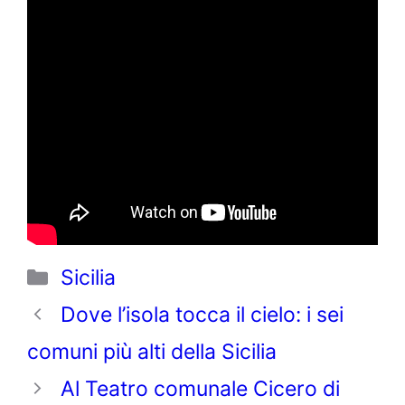
Categorie
Sicilia
Dove l’isola tocca il cielo: i sei
comuni più alti della Sicilia
Al Teatro comunale Cicero di