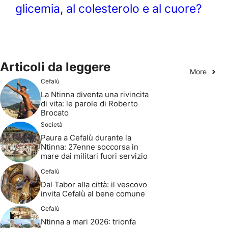
glicemia, al colesterolo e al cuore?
Articoli da leggere
More
Cefalù
La Ntinna diventa una rivincita
di vita: le parole di Roberto
Brocato
Società
Paura a Cefalù durante la
Ntinna: 27enne soccorsa in
mare dai militari fuori servizio
Cefalù
Dal Tabor alla città: il vescovo
invita Cefalù al bene comune
Cefalù
Ntinna a mari 2026: trionfa