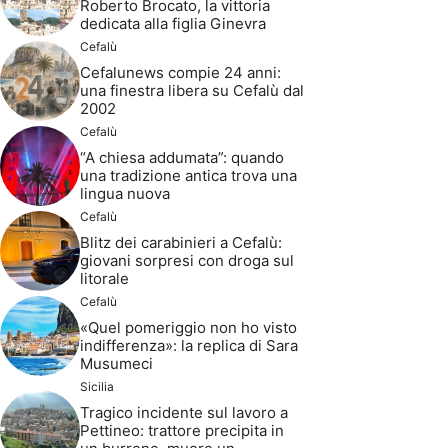
Roberto Brocato, la vittoria
dedicata alla figlia Ginevra
Cefalù
Cefalunews compie 24 anni:
una finestra libera su Cefalù dal
2002
Cefalù
“A chiesa addumata”: quando
una tradizione antica trova una
lingua nuova
Cefalù
Blitz dei carabinieri a Cefalù:
giovani sorpresi con droga sul
litorale
Cefalù
«Quel pomeriggio non ho visto
indifferenza»: la replica di Sara
Musumeci
Sicilia
Tragico incidente sul lavoro a
Pettineo: trattore precipita in