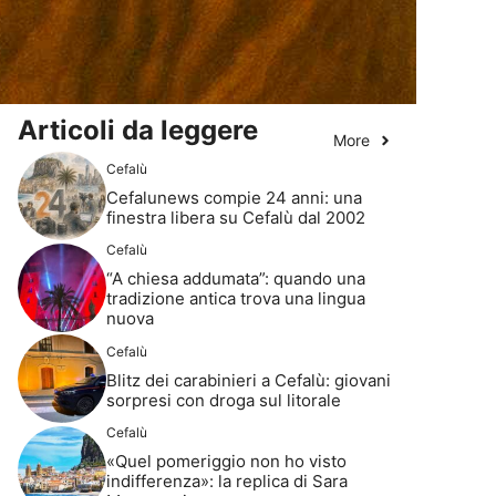
Articoli da leggere
More
Cefalù
Cefalunews compie 24 anni: una
finestra libera su Cefalù dal 2002
Cefalù
“A chiesa addumata”: quando una
tradizione antica trova una lingua
nuova
Cefalù
Blitz dei carabinieri a Cefalù: giovani
sorpresi con droga sul litorale
Cefalù
«Quel pomeriggio non ho visto
indifferenza»: la replica di Sara