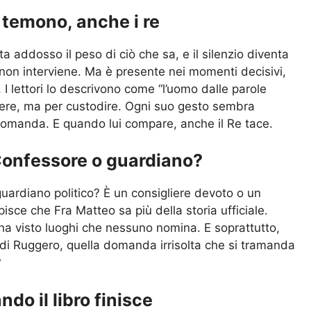
i temono, anche i re
 addosso il peso di ciò che sa, e il silenzio diventa
 non interviene. Ma è presente nei momenti decisivi,
 lettori lo descrivono come “l’uomo dalle parole
dere, ma per custodire. Ogni suo gesto sembra
domanda. E quando lui compare, anche il Re tace.
Confessore o guardiano?
uardiano politico? È un consigliere devoto o un
ce che Fra Matteo sa più della storia ufficiale.
a visto luoghi che nessuno nomina. E soprattutto,
 di Ruggero, quella domanda irrisolta che si tramanda
?
do il libro finisce