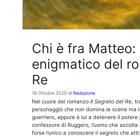
Chi è fra Matteo:
enigmatico del ro
Re
16 Ottobre 2025
di
Redazione
Nel cuore del romanzo
Il Segreto del Re
, t
personaggio che non domina le scene ma le
guerriero, eppure è lui a detenere il potere 
confessore di Ruggero, l’uomo che ascolta
forse l’unico a conoscere il segreto che attra