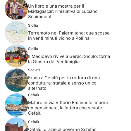
Un libro e una mostra per il
Madagascar: l’iniziativa di Luciano
Schimmenti
Sicilia
Terremoto nel Palermitano: due scosse
in venti minuti vicino a Pollina
Sicilia
Il Medioevo rivive a Geraci Siculo: torna
la Giostra dei Ventimiglia
Società
Frana a Cefalù per la rottura di una
conduttura: statale a senso unico
alternato
Cefalù
Malore in via Vittorio Emanuele: muore
un pensionato, la lettera che scuote
Cefalù
Cefalù
Cefalù, grazie al governo Schifani