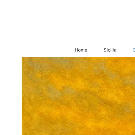
Vai
al
contenuto
Home
Sicilia
C