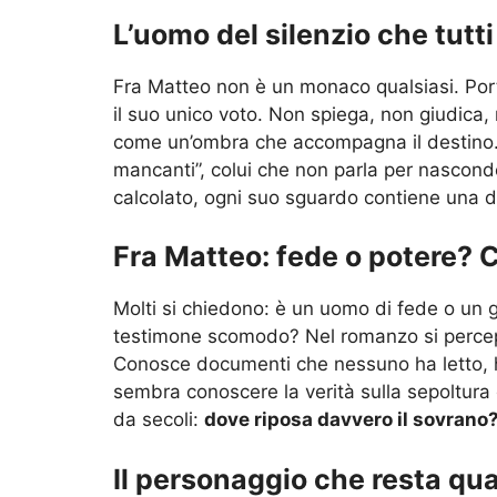
L’uomo del silenzio che tutt
Fra Matteo non è un monaco qualsiasi. Porta
il suo unico voto. Non spiega, non giudica,
come un’ombra che accompagna il destino. I
mancanti”, colui che non parla per nascon
calcolato, ogni suo sguardo contiene una 
Fra Matteo: fede o potere? 
Molti si chiedono: è un uomo di fede o un g
testimone scomodo? Nel romanzo si percepis
Conosce documenti che nessuno ha letto, h
sembra conoscere la verità sulla sepoltura
da secoli:
dove riposa davvero il sovrano
Il personaggio che resta quan