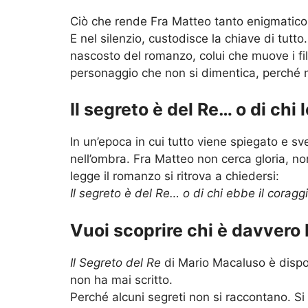
Ciò che rende Fra Matteo tanto enigmatico 
E nel silenzio, custodisce la chiave di tutto
nascosto del romanzo, colui che muove i fili 
personaggio che non si dimentica, perché no
Il segreto è del Re… o di chi
In un’epoca in cui tutto viene spiegato e sv
nell’ombra. Fra Matteo non cerca gloria, n
legge il romanzo si ritrova a chiedersi:
Il segreto è del Re… o di chi ebbe il coraggi
Vuoi scoprire chi è davvero
Il Segreto del Re
di Mario Macaluso è dispo
non ha mai scritto.
Perché alcuni segreti non si raccontano. Si