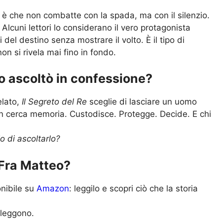
è che non combatte con la spada, ma con il silenzio.
. Alcuni lettori lo considerano il vero protagonista
del destino senza mostrare il volto. È il tipo di
n si rivela mai fino in fondo.
 lo ascoltò in confessione?
elato,
Il Segreto del Re
sceglie di lasciare un uomo
on cerca memoria. Custodisce. Protegge. Decide. E chi
o di ascoltarlo?
 Fra Matteo?
nibile su
Amazon
: leggilo e scopri ciò che la storia
 leggono.