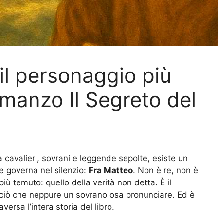
 il personaggio più
manzo Il Segreto del
ra cavalieri, sovrani e leggende sepolte, esiste un
 governa nel silenzio:
Fra Matteo
. Non è re, non è
più temuto: quello della verità non detta. È il
 ciò che neppure un sovrano osa pronunciare. Ed è
versa l’intera storia del libro.