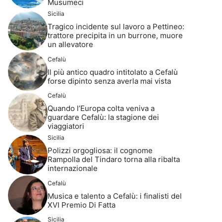
Musumeci
Sicilia
Tragico incidente sul lavoro a Pettineo:
trattore precipita in un burrone, muore
un allevatore
Cefalù
Il più antico quadro intitolato a Cefalù
forse dipinto senza averla mai vista
Cefalù
Quando l’Europa colta veniva a
guardare Cefalù: la stagione dei
viaggiatori
Sicilia
Polizzi orgogliosa: il cognome
Rampolla del Tindaro torna alla ribalta
internazionale
Cefalù
Musica e talento a Cefalù: i finalisti del
XVI Premio Di Fatta
Sicilia