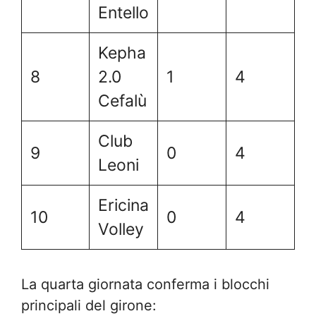
Entello
Kepha
8
2.0
1
4
Cefalù
Club
9
0
4
Leoni
Ericina
10
0
4
Volley
La quarta giornata conferma i blocchi
principali del girone: