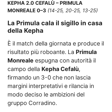
KEPHA 2.0 CEFALÙ – PRIMULA
MONREALE 0–3
(14-25, 20-25, 13-25)
La Primula cala il sigillo in casa
della Kepha
È il match della giornata e produce il
risultato più roboante. La
Primula
Monreale
espugna con autorità il
campo della
Kepha Cefalù
,
firmando un 3-0 che non lascia
margini interpretativi e rilancia in
modo deciso le ambizioni del
gruppo Corradino.