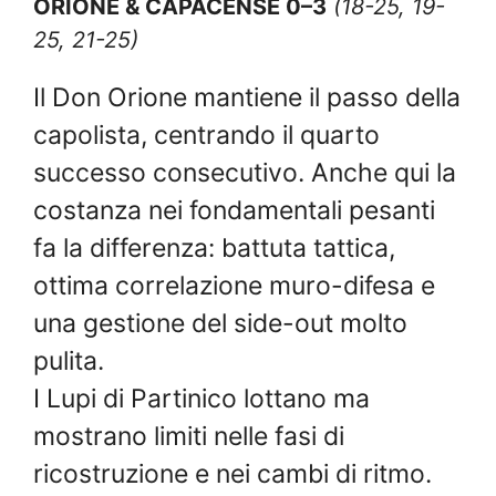
ORIONE & CAPACENSE 0–3
(18-25, 19-
25, 21-25)
Il Don Orione mantiene il passo della
capolista, centrando il quarto
successo consecutivo. Anche qui la
costanza nei fondamentali pesanti
fa la differenza: battuta tattica,
ottima correlazione muro-difesa e
una gestione del side-out molto
pulita.
I Lupi di Partinico lottano ma
mostrano limiti nelle fasi di
ricostruzione e nei cambi di ritmo.