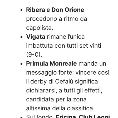
Ribera e Don Orione
procedono a ritmo da
capolista.
Vigata
rimane l’unica
imbattuta con tutti set vinti
(9-0).
Primula Monreale
manda un
messaggio forte: vincere così
il derby di Cefalù significa
dichiararsi, a tutti gli effetti,
candidata per la zona
altissima della classifica.
Sul fondo,
Ericina, Club Leoni