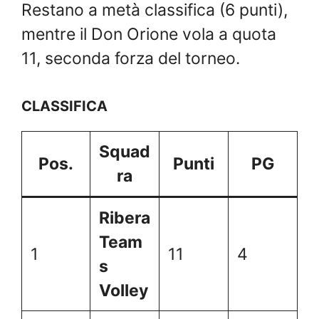
Restano a metà classifica (6 punti),
mentre il Don Orione vola a quota
11, seconda forza del torneo.
CLASSIFICA
Squad
Pos.
Punti
PG
ra
Ribera
Team
1
11
4
s
Volley