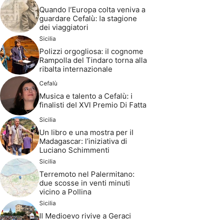
Quando l’Europa colta veniva a
guardare Cefalù: la stagione
dei viaggiatori
Sicilia
Polizzi orgogliosa: il cognome
Rampolla del Tindaro torna alla
ribalta internazionale
Cefalù
Musica e talento a Cefalù: i
finalisti del XVI Premio Di Fatta
Sicilia
Un libro e una mostra per il
Madagascar: l’iniziativa di
Luciano Schimmenti
Sicilia
Terremoto nel Palermitano:
due scosse in venti minuti
vicino a Pollina
Sicilia
Il Medioevo rivive a Geraci