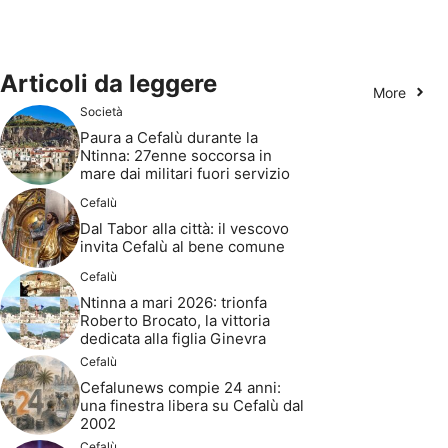
Articoli da leggere
More
Società
Paura a Cefalù durante la
Ntinna: 27enne soccorsa in
mare dai militari fuori servizio
Cefalù
Dal Tabor alla città: il vescovo
invita Cefalù al bene comune
Cefalù
Ntinna a mari 2026: trionfa
Roberto Brocato, la vittoria
dedicata alla figlia Ginevra
Cefalù
Cefalunews compie 24 anni:
una finestra libera su Cefalù dal
2002
Cefalù