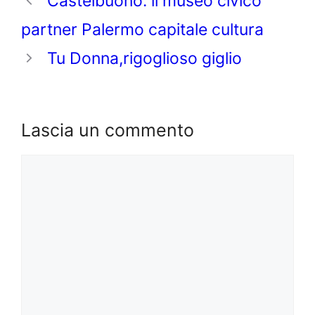
Castelbuono: il museo civico
partner Palermo capitale cultura
Tu Donna,rigoglioso giglio
Lascia un commento
Commento