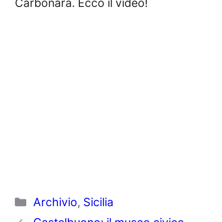
Carbonara. Ecco il video!
Categorie
Archivio
,
Sicilia