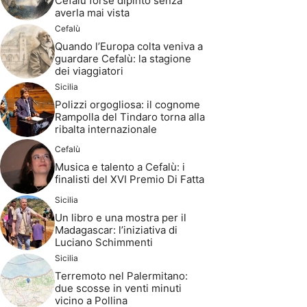
Cefalù forse dipinto senza
averla mai vista
Cefalù
Quando l’Europa colta veniva a
guardare Cefalù: la stagione
dei viaggiatori
Sicilia
Polizzi orgogliosa: il cognome
Rampolla del Tindaro torna alla
ribalta internazionale
Cefalù
Musica e talento a Cefalù: i
finalisti del XVI Premio Di Fatta
Sicilia
Un libro e una mostra per il
Madagascar: l’iniziativa di
Luciano Schimmenti
Sicilia
Terremoto nel Palermitano:
due scosse in venti minuti
vicino a Pollina