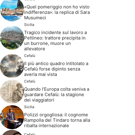
«Quel pomeriggio non ho visto
indifferenza»: la replica di Sara
Musumeci
Sicilia
Tragico incidente sul lavoro a
Pettineo: trattore precipita in
un burrone, muore un
allevatore
Cefalù
Il più antico quadro intitolato a
Cefalù forse dipinto senza
averla mai vista
Cefalù
Quando l’Europa colta veniva a
guardare Cefalù: la stagione
dei viaggiatori
Sicilia
Polizzi orgogliosa: il cognome
Rampolla del Tindaro torna alla
ribalta internazionale
Cefalù