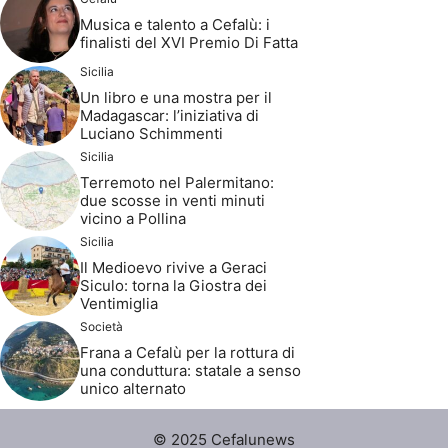
Musica e talento a Cefalù: i
finalisti del XVI Premio Di Fatta
Sicilia
Un libro e una mostra per il
Madagascar: l’iniziativa di
Luciano Schimmenti
Sicilia
Terremoto nel Palermitano:
due scosse in venti minuti
vicino a Pollina
Sicilia
Il Medioevo rivive a Geraci
Siculo: torna la Giostra dei
Ventimiglia
Società
Frana a Cefalù per la rottura di
una conduttura: statale a senso
unico alternato
© 2025 Cefalunews